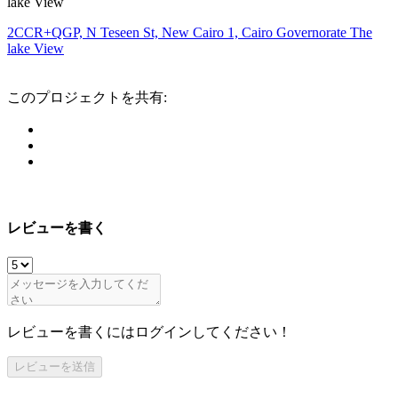
lake View
2CCR+QGP, N Teseen St, New Cairo 1, Cairo Governorate The
lake View
このプロジェクトを共有:
レビューを書く
レビューを書くにはログインしてください！
レビューを送信