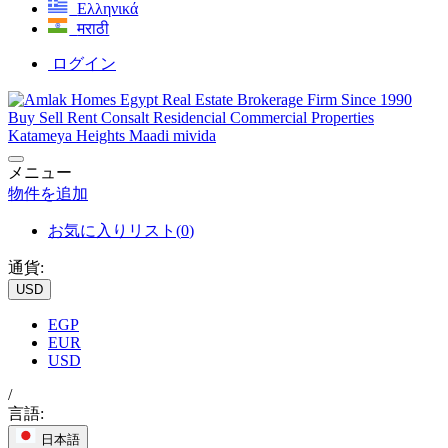
Ελληνικά
मराठी
ログイン
メニュー
物件を追加
お気に入りリスト(
0
)
通貨:
USD
EGP
EUR
USD
/
言語:
日本語