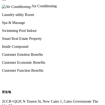
Air Conditioning
Laundry utility Room
Spa & Massage
Swimming Pool Indoor
Smart Real Estate Property
Inside Compound
Customer Emotion Benefits
Customer Economic Benefits
Customer Function Benefits
所在地
2CCR+QGP, N Teseen St, New Cairo 1, Cairo Governorate The