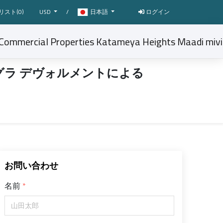
リスト(
0
)
USD
/
日本語
ログイン
デグラ デヴォルメントによる
お問い合わせ
名前