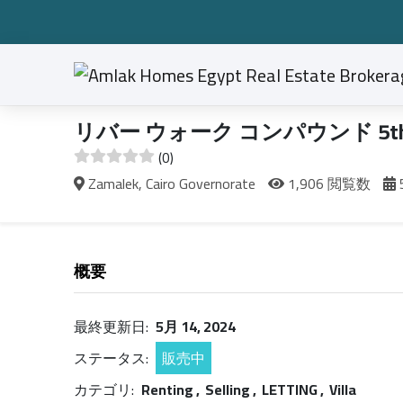
リバー ウォーク コンパウンド 5
(0)
Zamalek, Cairo Governorate
1,906 閲覧数
概要
最終更新日:
5月 14, 2024
ステータス:
販売中
カテゴリ:
Renting , Selling , LETTING , Villa