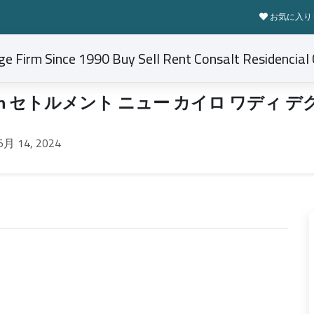
お気に入り
th セトルメント ニュー カイロ ワディ 
5月 14, 2024