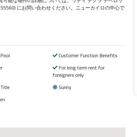
貸可能な物件の詳細については、ワディ デグラ デベロッ
223255560) にお問い合わせください。ニューカイロの中心で
Pool
Customer Function Benefits
r
For long term rent for
foreigners only
Title
Sunny
oom