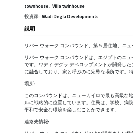
townhouse , Villa twinhouse
投資家:
Wadi Degla Developments
説明
リバー ウォーク コンパウンド、第 5 居住地、ニ
リバー ウォーク コンパウンドは、エジプトのニュ
です。ワディ デグラ デベロップメントが開発し
に融合しており、家と呼ぶのに完璧な場所です。特
場所:
このコンパウンドは、ニューカイロで最も高級な地区の
ルに戦略的に位置しています。住民は、学校、病院
平和で安全な環境を楽しむことができます。
連絡先情報: