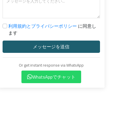
利用規約とプライバシーポリシー
に同意し
ます
メッセージを送信
Or get instant response via WhatsApp
WhatsAppでチャット