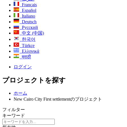
Français
Español
Italiano
Deutsch
Русский
中文 (中国)
한국어
Türkçe
Ελληνικά
मराठी
ログイン
プロジェクトを探す
ホーム
New Cairo City First settlementのプロジェクト
フィルター
キーワード