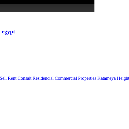
o egypt