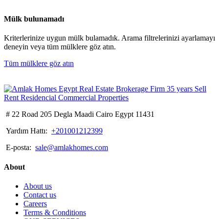
Mülk bulunamadı
Kriterlerinize uygun mülk bulamadık. Arama filtrelerinizi ayarlamayı
deneyin veya tüm mülklere göz atın.
Tüm mülklere göz atın
# 22 Road 205 Degla Maadi Cairo Egypt 11431
Yardım Hattı:
+201001212399
E-posta:
sale@amlakhomes.com
About
About us
Contact us
Careers
Terms & Conditions