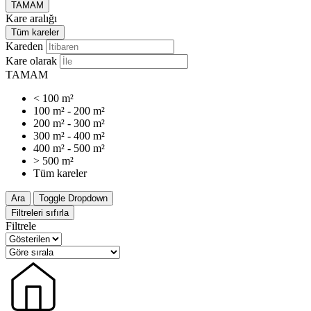
TAMAM
Kare aralığı
Tüm kareler
Kareden
Kare olarak
TAMAM
< 100 m²
100 m² - 200 m²
200 m² - 300 m²
300 m² - 400 m²
400 m² - 500 m²
> 500 m²
Tüm kareler
Ara
Toggle Dropdown
Filtreleri sıfırla
Filtrele