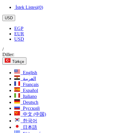
İstek Listesi(
0
)
USD
EGP
EUR
USD
/
Diller:
Türkçe
English
العربية
Français
Español
Italiano
Deutsch
Русский
中文 (中国)
한국어
日本語