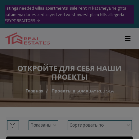
listings needed villas apartments sale rent in katameya heights
katameya dunes zed zayed zed west owest plam hills allegeria
EGYPT REALTORS
→
ОТКРОЙТЕ ДЛЯ СЕБЯ НАШИ
ПРОЕКТЫ
Главная
Проекты в SOMABAY RED SEA