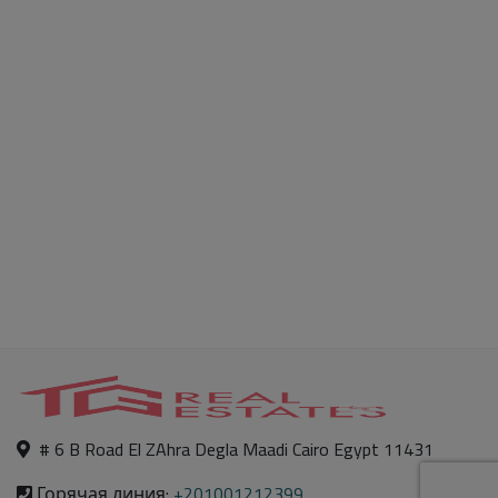
# 6 B Road El ZAhra Degla Maadi Cairo Egypt 11431
Горячая линия:
+201001212399