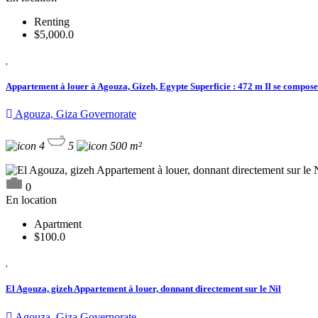
Renting
$5,000.0
Appartement à louer à Agouza, Gizeh, Egypte Superficie : 472 m Il se compose
Agouza, Giza Governorate
4
5
500 m²
0
En location
Apartment
$100.0
El Agouza, gizeh Appartement à louer, donnant directement sur le Nil
Agouza, Giza Governorate