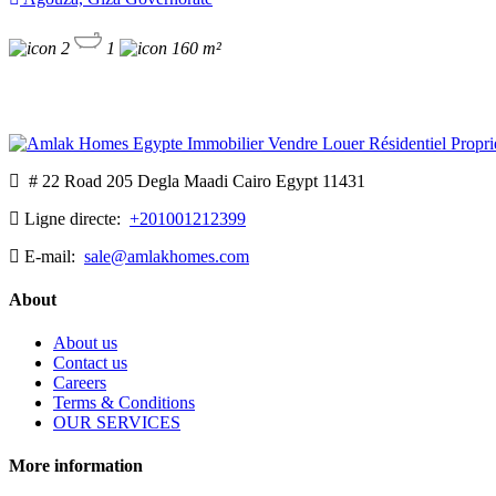
2
1
160 m²
# 22 Road 205 Degla Maadi Cairo Egypt 11431
Ligne directe:
+201001212399
E-mail:
sale@amlakhomes.com
About
About us
Contact us
Careers
Terms & Conditions
OUR SERVICES
More information