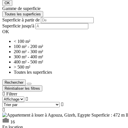
OK
Gamme de superficie
Toutes les superficies
Superficie à partir de
Superficie jusqu'à
OK
< 100 m²
100 m² - 200 m²
200 m² - 300 m²
300 m² - 400 m²
400 m² - 500 m²
> 500 m²
Toutes les superficies
Rechercher
Toggle
Réinitialiser les filtres
Dropdown
Filtrer
16
En location