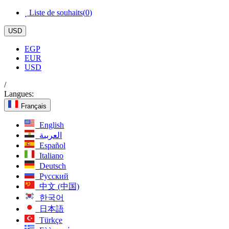
Liste de souhaits(
0
)
USD
EGP
EUR
USD
/
Langues:
Français
English
العربية
Español
Italiano
Deutsch
Русский
中文 (中国)
한국어
日本語
Türkçe