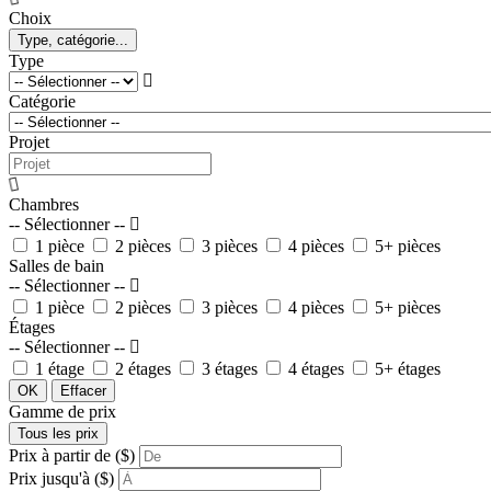
Choix
Type, catégorie...
Type
Catégorie
Projet
Chambres
-- Sélectionner --
1 pièce
2 pièces
3 pièces
4 pièces
5+ pièces
Salles de bain
-- Sélectionner --
1 pièce
2 pièces
3 pièces
4 pièces
5+ pièces
Étages
-- Sélectionner --
1 étage
2 étages
3 étages
4 étages
5+ étages
OK
Effacer
Gamme de prix
Tous les prix
Prix à partir de ($)
Prix jusqu'à ($)