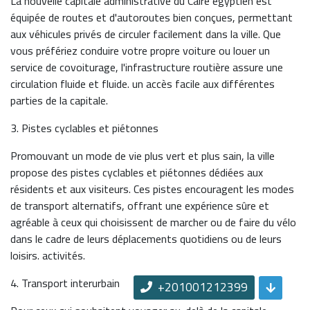
La nouvelle capitale administrative du Caire égyptien est
équipée de routes et d'autoroutes bien conçues, permettant
aux véhicules privés de circuler facilement dans la ville. Que
vous préfériez conduire votre propre voiture ou louer un
service de covoiturage, l'infrastructure routière assure une
circulation fluide et fluide. un accès facile aux différentes
parties de la capitale.
3. Pistes cyclables et piétonnes
Promouvant un mode de vie plus vert et plus sain, la ville
propose des pistes cyclables et piétonnes dédiées aux
résidents et aux visiteurs. Ces pistes encouragent les modes
de transport alternatifs, offrant une expérience sûre et
agréable à ceux qui choisissent de marcher ou de faire du vélo
dans le cadre de leurs déplacements quotidiens ou de leurs
loisirs. activités.
4. Transport interurbain
+201001212399