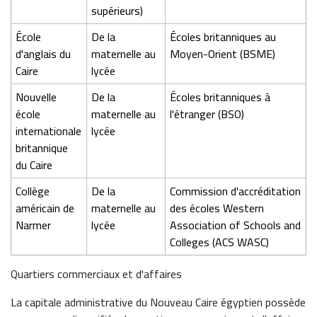
supérieurs)
École
De la
Écoles britanniques au
d'anglais du
maternelle au
Moyen-Orient (BSME)
Caire
lycée
Nouvelle
De la
Écoles britanniques à
école
maternelle au
l'étranger (BSO)
internationale
lycée
britannique
du Caire
Collège
De la
Commission d'accréditation
américain de
maternelle au
des écoles Western
Narmer
lycée
Association of Schools and
Colleges (ACS WASC)
Quartiers commerciaux et d'affaires
La capitale administrative du Nouveau Caire égyptien possède